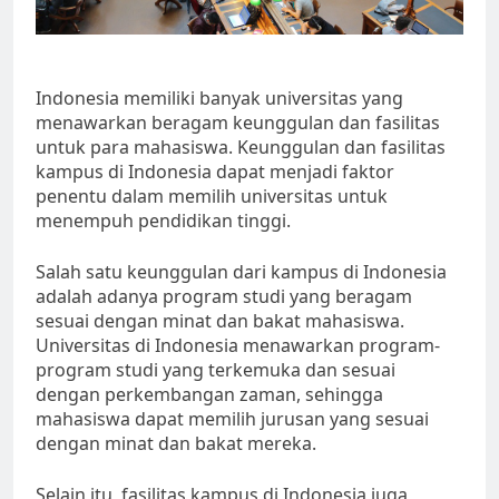
Indonesia memiliki banyak universitas yang
menawarkan beragam keunggulan dan fasilitas
untuk para mahasiswa. Keunggulan dan fasilitas
kampus di Indonesia dapat menjadi faktor
penentu dalam memilih universitas untuk
menempuh pendidikan tinggi.
Salah satu keunggulan dari kampus di Indonesia
adalah adanya program studi yang beragam
sesuai dengan minat dan bakat mahasiswa.
Universitas di Indonesia menawarkan program-
program studi yang terkemuka dan sesuai
dengan perkembangan zaman, sehingga
mahasiswa dapat memilih jurusan yang sesuai
dengan minat dan bakat mereka.
Selain itu, fasilitas kampus di Indonesia juga