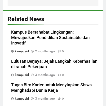
Related News
Kampus Bersahabat Lingkungan:
Mewujudkan Pendidikan Sustainable dan
Inovatif
kampusid
2 months ago
0
Lulusan Berjaya: Jejak Langkah Keberhasilan
di ranah Pekerjaan
kampusid
3 months ago
0
Tugas Biro Karier untuk Menyiapkan Siswa
Menghadapi Dunia Kerja
kampusid
3 months ago
0