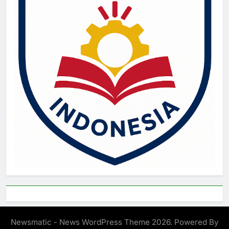
Newsmatic - News WordPress Theme 2026. Powered By