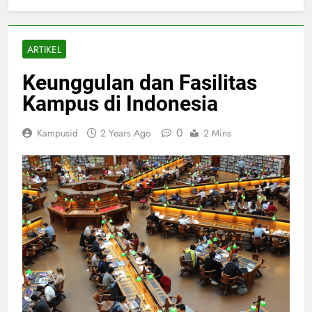
ARTIKEL
Keunggulan dan Fasilitas
Kampus di Indonesia
0
Kampusid
2 Years Ago
2 Mins