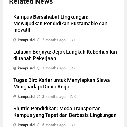
Related News
Kampus Bersahabat Lingkungan:
Mewujudkan Pendidikan Sustainable dan
Inovatif
kampusid
2 months ago
0
Lulusan Berjaya: Jejak Langkah Keberhasilan
di ranah Pekerjaan
kampusid
3 months ago
0
Tugas Biro Karier untuk Menyiapkan Siswa
Menghadapi Dunia Kerja
kampusid
3 months ago
0
Shuttle Pendidikan: Moda Transportasi
Kampus yang Tepat dan Berbasis Lingkungan
kampusid
5 months ago
0