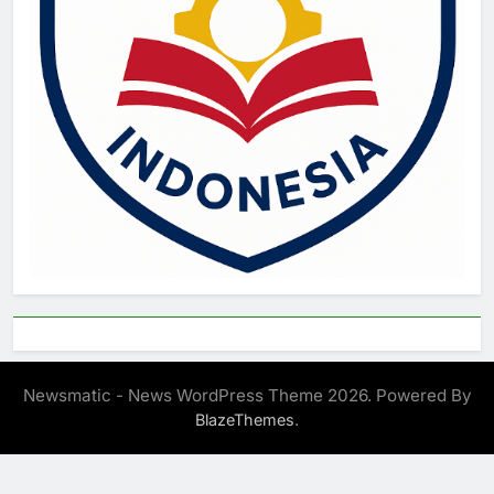
Newsmatic - News WordPress Theme 2026. Powered By
.
BlazeThemes