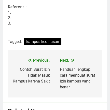
Referensi:
1.
2.
3.
Tagged:
kampus kedinasan
Post
Previous:
Next:
navigation
Contoh Surat Izin
Panduan lengkap
Tidak Masuk
cara membuat surat
Kampus karena Sakit
izin kampus yang
benar