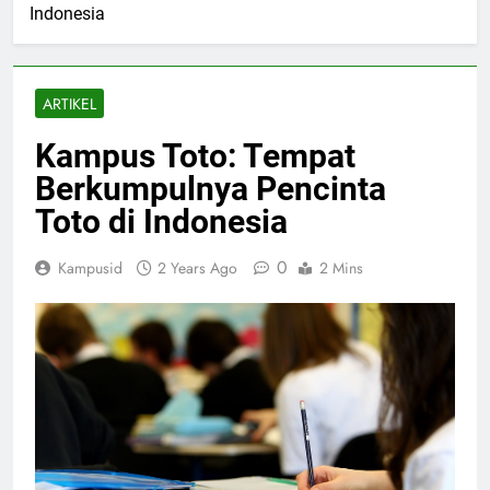
Indonesia
ARTIKEL
Kampus Toto: Tempat
Berkumpulnya Pencinta
Toto di Indonesia
0
Kampusid
2 Years Ago
2 Mins