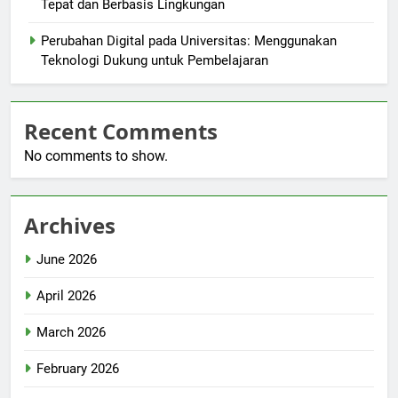
Tepat dan Berbasis Lingkungan
Perubahan Digital pada Universitas: Menggunakan
Teknologi Dukung untuk Pembelajaran
Recent Comments
No comments to show.
Archives
June 2026
April 2026
March 2026
February 2026