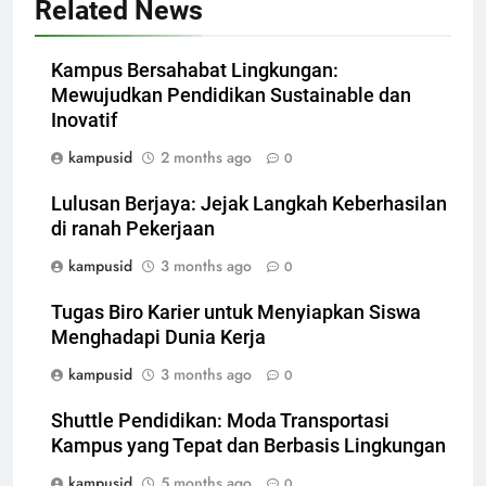
Related News
Kampus Bersahabat Lingkungan:
Mewujudkan Pendidikan Sustainable dan
Inovatif
kampusid
2 months ago
0
Lulusan Berjaya: Jejak Langkah Keberhasilan
di ranah Pekerjaan
kampusid
3 months ago
0
Tugas Biro Karier untuk Menyiapkan Siswa
Menghadapi Dunia Kerja
kampusid
3 months ago
0
Shuttle Pendidikan: Moda Transportasi
Kampus yang Tepat dan Berbasis Lingkungan
kampusid
5 months ago
0