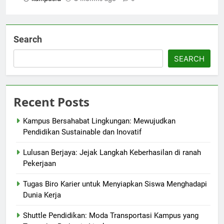
Search
SEARCH
Recent Posts
Kampus Bersahabat Lingkungan: Mewujudkan
Pendidikan Sustainable dan Inovatif
Lulusan Berjaya: Jejak Langkah Keberhasilan di ranah
Pekerjaan
Tugas Biro Karier untuk Menyiapkan Siswa Menghadapi
Dunia Kerja
Shuttle Pendidikan: Moda Transportasi Kampus yang