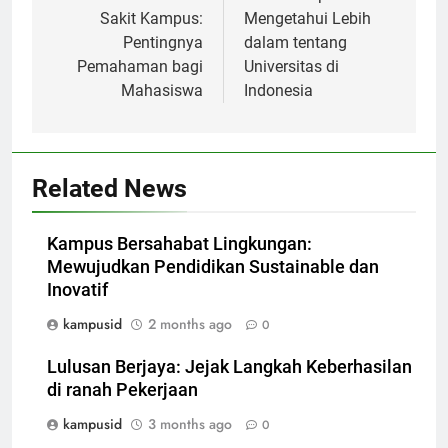
Sakit Kampus:
Mengetahui Lebih
Pentingnya
dalam tentang
Pemahaman bagi
Universitas di
Mahasiswa
Indonesia
Related News
Kampus Bersahabat Lingkungan:
Mewujudkan Pendidikan Sustainable dan
Inovatif
kampusid
2 months ago
0
Lulusan Berjaya: Jejak Langkah Keberhasilan
di ranah Pekerjaan
kampusid
3 months ago
0