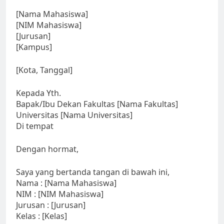
[Nama Mahasiswa]
[NIM Mahasiswa]
[Jurusan]
[Kampus]
[Kota, Tanggal]
Kepada Yth.
Bapak/Ibu Dekan Fakultas [Nama Fakultas]
Universitas [Nama Universitas]
Di tempat
Dengan hormat,
Saya yang bertanda tangan di bawah ini,
Nama : [Nama Mahasiswa]
NIM : [NIM Mahasiswa]
Jurusan : [Jurusan]
Kelas : [Kelas]