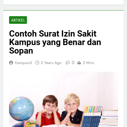
ARTIKEL
Contoh Surat Izin Sakit
Kampus yang Benar dan
Sopan
0
Kampusid
2 Years Ago
2 Mins