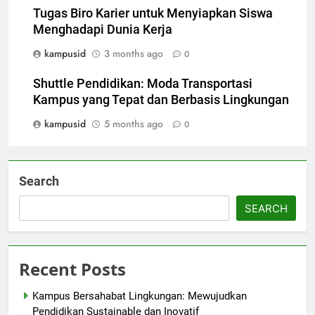
Tugas Biro Karier untuk Menyiapkan Siswa
Menghadapi Dunia Kerja
kampusid
3 months ago
0
Shuttle Pendidikan: Moda Transportasi
Kampus yang Tepat dan Berbasis Lingkungan
kampusid
5 months ago
0
Search
SEARCH
Recent Posts
Kampus Bersahabat Lingkungan: Mewujudkan
Pendidikan Sustainable dan Inovatif