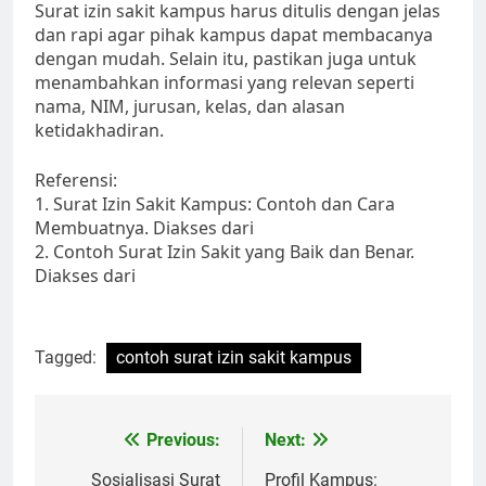
Surat izin sakit kampus harus ditulis dengan jelas
dan rapi agar pihak kampus dapat membacanya
dengan mudah. Selain itu, pastikan juga untuk
menambahkan informasi yang relevan seperti
nama, NIM, jurusan, kelas, dan alasan
ketidakhadiran.
Referensi:
1. Surat Izin Sakit Kampus: Contoh dan Cara
Membuatnya. Diakses dari
2. Contoh Surat Izin Sakit yang Baik dan Benar.
Diakses dari
Tagged:
contoh surat izin sakit kampus
Post
Previous:
Next:
navigation
Sosialisasi Surat
Profil Kampus: