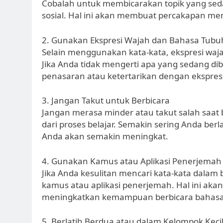
Cobalah untuk membicarakan topik yang seda
sosial. Hal ini akan membuat percakapan men
2. Gunakan Ekspresi Wajah dan Bahasa Tubu
Selain menggunakan kata-kata, ekspresi waj
Jika Anda tidak mengerti apa yang sedang d
penasaran atau ketertarikan dengan ekspresi
3. Jangan Takut untuk Berbicara
Jangan merasa minder atau takut salah saat 
dari proses belajar. Semakin sering Anda be
Anda akan semakin meningkat.
4. Gunakan Kamus atau Aplikasi Penerjemah
Jika Anda kesulitan mencari kata-kata dala
kamus atau aplikasi penerjemah. Hal ini a
meningkatkan kemampuan berbicara bahasa 
5. Berlatih Berdua atau dalam Kelompok Keci