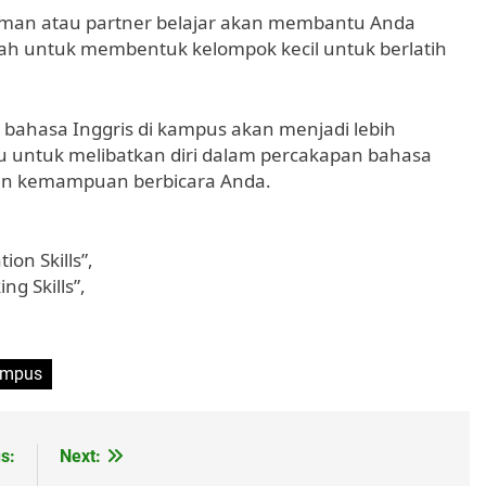
teman atau partner belajar akan membantu Anda
lah untuk membentuk kelompok kecil untuk berlatih
 bahasa Inggris di kampus akan menjadi lebih
untuk melibatkan diri dalam percakapan bahasa
kan kemampuan berbicara Anda.
ion Skills”,
ng Skills”,
kampus
s:
Next: