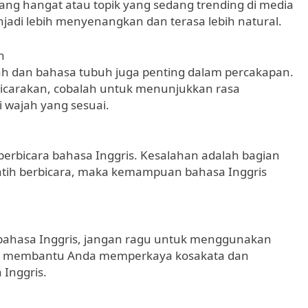
ng hangat atau topik yang sedang trending di media
jadi lebih menyenangkan dan terasa lebih natural.
h
ah dan bahasa tubuh juga penting dalam percakapan.
ibicarakan, cobalah untuk menunjukkan rasa
 wajah yang sesuai.
berbicara bahasa Inggris. Kesalahan adalah bagian
rlatih berbicara, maka kemampuan bahasa Inggris
m bahasa Inggris, jangan ragu untuk menggunakan
kan membantu Anda memperkaya kosakata dan
Inggris.
l