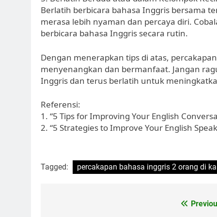
Berlatih berbicara bahasa Inggris bersama 
merasa lebih nyaman dan percaya diri. Coba
berbicara bahasa Inggris secara rutin.
Dengan menerapkan tips di atas, percakapan
menyenangkan dan bermanfaat. Jangan ragu 
Inggris dan terus berlatih untuk meningkat
Referensi:
1. “5 Tips for Improving Your English Conversat
2. “5 Strategies to Improve Your English Speaki
Tagged:
percakapan bahasa inggris 2 orang di 
Post
Previou