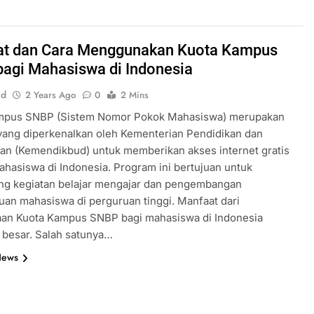
t dan Cara Menggunakan Kuota Kampus
agi Mahasiswa di Indonesia
id
2 Years Ago
0
2 Mins
mpus SNBP (Sistem Nomor Pokok Mahasiswa) merupakan
yang diperkenalkan oleh Kementerian Pendidikan dan
an (Kemendikbud) untuk memberikan akses internet gratis
hasiswa di Indonesia. Program ini bertujuan untuk
g kegiatan belajar mengajar dan pengembangan
an mahasiswa di perguruan tinggi. Manfaat dari
an Kuota Kampus SNBP bagi mahasiswa di Indonesia
 besar. Salah satunya…
News