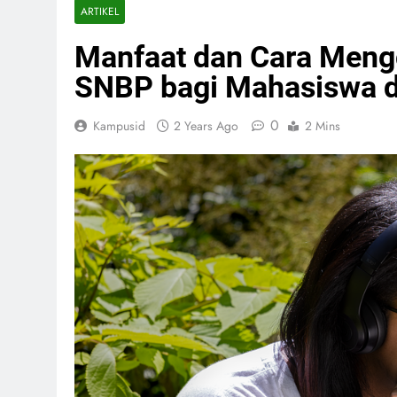
ARTIKEL
Manfaat dan Cara Men
SNBP bagi Mahasiswa d
0
Kampusid
2 Years Ago
2 Mins