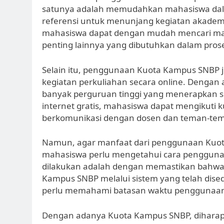
satunya adalah memudahkan mahasiswa dal
referensi untuk menunjang kegiatan akademi
mahasiswa dapat dengan mudah mencari materi
penting lainnya yang dibutuhkan dalam proses
Selain itu, penggunaan Kuota Kampus SNBP
kegiatan perkuliahan secara online. Denga
banyak perguruan tinggi yang menerapkan s
internet gratis, mahasiswa dapat mengikuti 
berkomunikasi dengan dosen dan teman-teman
Namun, agar manfaat dari penggunaan Kuota
mahasiswa perlu mengetahui cara penggunaa
dilakukan adalah dengan memastikan bahwa 
Kampus SNBP melalui sistem yang telah dised
perlu memahami batasan waktu penggunaan
Dengan adanya Kuota Kampus SNBP, diharap