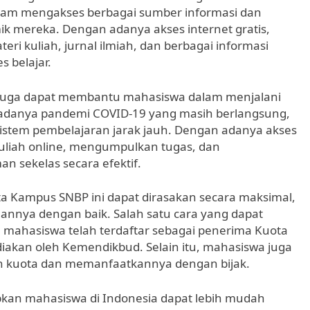
am mengakses berbagai sumber informasi dan
k mereka. Dengan adanya akses internet gratis,
 kuliah, jurnal ilmiah, dan berbagai informasi
 belajar.
 juga dapat membantu mahasiswa dalam menjalani
n adanya pandemi COVID-19 yang masih berlangsung,
istem pembelajaran jarak jauh. Dengan adanya akses
kuliah online, mengumpulkan tugas, dan
 sekelas secara efektif.
 Kampus SNBP ini dapat dirasakan secara maksimal,
nnya dengan baik. Salah satu cara yang dapat
mahasiswa telah terdaftar sebagai penerima Kuota
iakan oleh Kemendikbud. Selain itu, mahasiswa juga
 kuota dan memanfaatkannya dengan bijak.
kan mahasiswa di Indonesia dapat lebih mudah