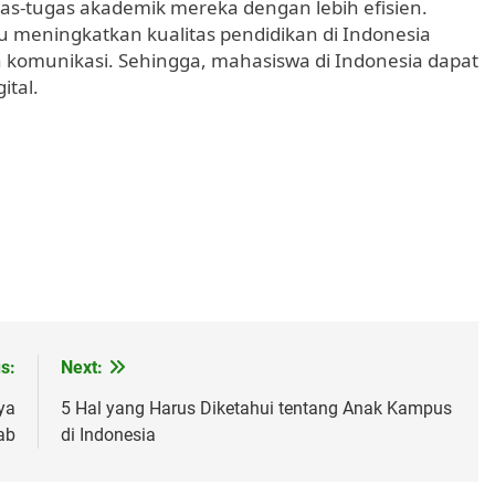
s-tugas akademik mereka dengan lebih efisien.
 meningkatkan kualitas pendidikan di Indonesia
n komunikasi. Sehingga, mahasiswa di Indonesia dapat
ital.
s:
Next:
ya
5 Hal yang Harus Diketahui tentang Anak Kampus
ab
di Indonesia