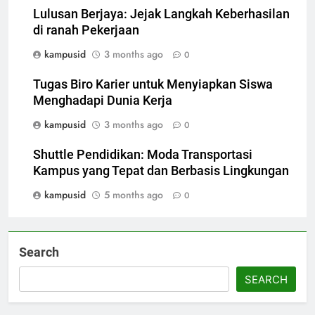
Lulusan Berjaya: Jejak Langkah Keberhasilan
di ranah Pekerjaan
kampusid
3 months ago
0
Tugas Biro Karier untuk Menyiapkan Siswa
Menghadapi Dunia Kerja
kampusid
3 months ago
0
Shuttle Pendidikan: Moda Transportasi
Kampus yang Tepat dan Berbasis Lingkungan
kampusid
5 months ago
0
Search
SEARCH