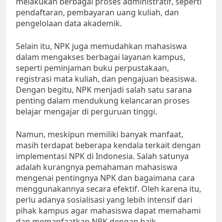
melakukan berbagai proses administratif, seperti
pendaftaran, pembayaran uang kuliah, dan
pengelolaan data akademik.
Selain itu, NPK juga memudahkan mahasiswa
dalam mengakses berbagai layanan kampus,
seperti peminjaman buku perpustakaan,
registrasi mata kuliah, dan pengajuan beasiswa.
Dengan begitu, NPK menjadi salah satu sarana
penting dalam mendukung kelancaran proses
belajar mengajar di perguruan tinggi.
Namun, meskipun memiliki banyak manfaat,
masih terdapat beberapa kendala terkait dengan
implementasi NPK di Indonesia. Salah satunya
adalah kurangnya pemahaman mahasiswa
mengenai pentingnya NPK dan bagaimana cara
menggunakannya secara efektif. Oleh karena itu,
perlu adanya sosialisasi yang lebih intensif dari
pihak kampus agar mahasiswa dapat memahami
dan memanfaatkan NPK dengan baik.