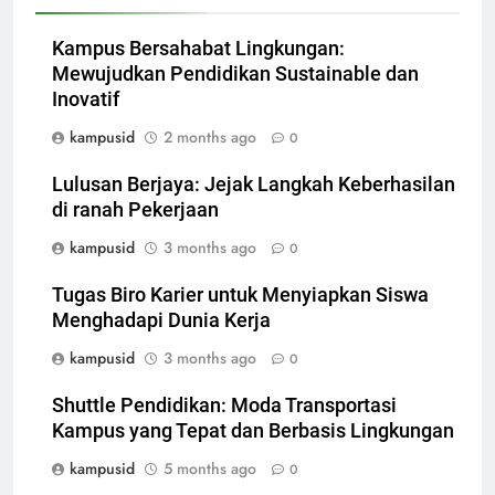
Kampus Bersahabat Lingkungan:
Mewujudkan Pendidikan Sustainable dan
Inovatif
kampusid
2 months ago
0
Lulusan Berjaya: Jejak Langkah Keberhasilan
di ranah Pekerjaan
kampusid
3 months ago
0
Tugas Biro Karier untuk Menyiapkan Siswa
Menghadapi Dunia Kerja
kampusid
3 months ago
0
Shuttle Pendidikan: Moda Transportasi
Kampus yang Tepat dan Berbasis Lingkungan
kampusid
5 months ago
0