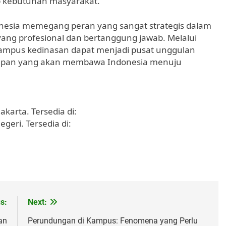
ap kebutuhan masyarakat.
nesia memegang peran yang sangat strategis dalam
yang profesional dan bertanggung jawab. Melalui
 kampus kedinasan dapat menjadi pusat unggulan
epan yang akan membawa Indonesia menuju
akarta. Tersedia di:
geri. Tersedia di:
s:
Next:
an
Perundungan di Kampus: Fenomena yang Perlu