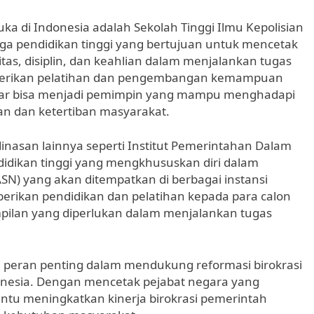
a di Indonesia adalah Sekolah Tinggi Ilmu Kepolisian
aga pendidikan tinggi yang bertujuan untuk mencetak
ritas, disiplin, dan keahlian dalam menjalankan tugas
memberikan pelatihan dan pengembangan kemampuan
agar bisa menjadi pemimpin yang mampu menghadapi
n dan ketertiban masyarakat.
dinasan lainnya seperti Institut Pemerintahan Dalam
idikan tinggi yang mengkhususkan diri dalam
ASN) yang akan ditempatkan di berbagai instansi
erikan pendidikan dan pelatihan kepada para calon
pilan yang diperlukan dalam menjalankan tugas
i peran penting dalam mendukung reformasi birokrasi
onesia. Dengan mencetak pejabat negara yang
tu meningkatkan kinerja birokrasi pemerintah