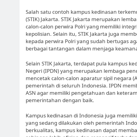
Salah satu contoh kampus kedinasan terkemuk
(STIK) Jakarta. STIK Jakarta merupakan lemb
calon-calon perwira Polri yang memiliki integ
kepolisian. Selain itu, STIK Jakarta juga 
kepada perwira Polri yang sudah bertugas 
berbagai tantangan dalam menjaga keamana
Selain STIK Jakarta, terdapat pula kampus ke
Negeri (IPDN) yang merupakan lembaga pend
mencetak calon-calon aparatur sipil negara (
pemerintah di seluruh Indonesia. IPDN memb
ASN agar memiliki pengetahuan dan keteram
pemerintahan dengan baik.
Kampus kedinasan di Indonesia juga memilik
yang sedang dilakukan oleh pemerintah Ind
berkualitas, kampus kedinasan dapat memban