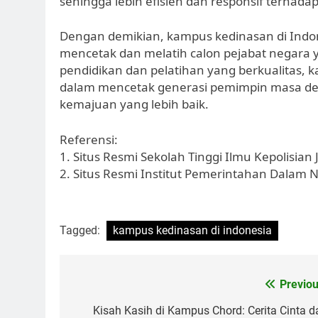
sehingga lebih efisien dan responsif terhad
Dengan demikian, kampus kedinasan di Indo
mencetak dan melatih calon pejabat negara 
pendidikan dan pelatihan yang berkualitas,
dalam mencetak generasi pemimpin masa d
kemajuan yang lebih baik.
Referensi:
1. Situs Resmi Sekolah Tinggi Ilmu Kepolisian J
2. Situs Resmi Institut Pemerintahan Dalam Ne
Tagged:
kampus kedinasan di indonesia
Post
Previou
navigation
Kisah Kasih di Kampus Chord: Cerita Cinta d