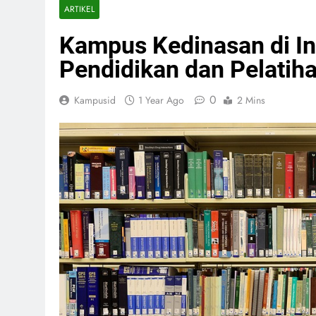
ARTIKEL
Kampus Kedinasan di In
Pendidikan dan Pelatih
0
Kampusid
1 Year Ago
2 Mins