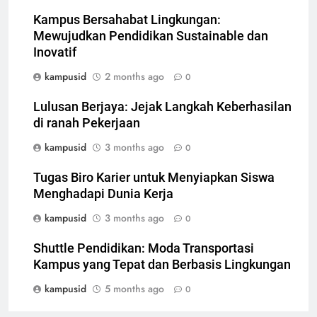
Kampus Bersahabat Lingkungan:
Mewujudkan Pendidikan Sustainable dan
Inovatif
kampusid
2 months ago
0
Lulusan Berjaya: Jejak Langkah Keberhasilan
di ranah Pekerjaan
kampusid
3 months ago
0
Tugas Biro Karier untuk Menyiapkan Siswa
Menghadapi Dunia Kerja
kampusid
3 months ago
0
Shuttle Pendidikan: Moda Transportasi
Kampus yang Tepat dan Berbasis Lingkungan
kampusid
5 months ago
0