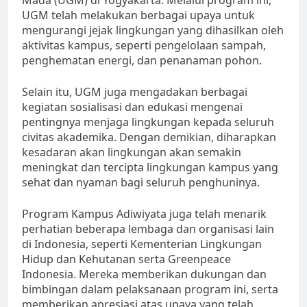
Mada (UGM) di Yogyakarta. Melalui program ini,
UGM telah melakukan berbagai upaya untuk
mengurangi jejak lingkungan yang dihasilkan oleh
aktivitas kampus, seperti pengelolaan sampah,
penghematan energi, dan penanaman pohon.
Selain itu, UGM juga mengadakan berbagai
kegiatan sosialisasi dan edukasi mengenai
pentingnya menjaga lingkungan kepada seluruh
civitas akademika. Dengan demikian, diharapkan
kesadaran akan lingkungan akan semakin
meningkat dan tercipta lingkungan kampus yang
sehat dan nyaman bagi seluruh penghuninya.
Program Kampus Adiwiyata juga telah menarik
perhatian beberapa lembaga dan organisasi lain
di Indonesia, seperti Kementerian Lingkungan
Hidup dan Kehutanan serta Greenpeace
Indonesia. Mereka memberikan dukungan dan
bimbingan dalam pelaksanaan program ini, serta
memberikan apresiasi atas upaya yang telah