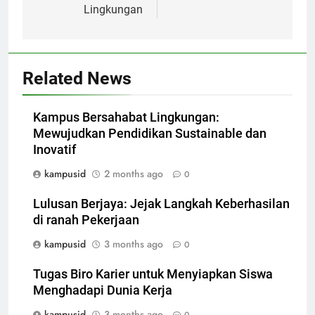
Lingkungan
Related News
Kampus Bersahabat Lingkungan:
Mewujudkan Pendidikan Sustainable dan
Inovatif
kampusid
2 months ago
0
Lulusan Berjaya: Jejak Langkah Keberhasilan
di ranah Pekerjaan
kampusid
3 months ago
0
Tugas Biro Karier untuk Menyiapkan Siswa
Menghadapi Dunia Kerja
kampusid
3 months ago
0