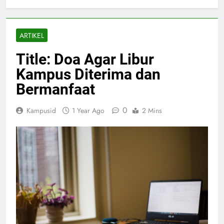
ARTIKEL
Title: Doa Agar Libur
Kampus Diterima dan
Bermanfaat
0
Kampusid
1 Year Ago
2 Mins