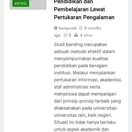
Pendidikan dan
ARTIKEL
Pembelajaran Lewat
Pertukaran Pengalaman
kampusid
8 months
ago
0
4 mins
Studi banding merupakan
sebuah metode efektif dalam
menyempurnakan kualitas
pendidikan pada beragam
institusi. Melalui menjalankan
pertukaran informasi, akademisi,
staf administrasi serta
mahasiswa dapat mempelajari
dari prinsip-prinsip terbaik yang
dilaksanakan pada universitas-
universitas lain, baik negeri.
Situasi ini tidak hanya berlaku
untuk aspek akademik dan