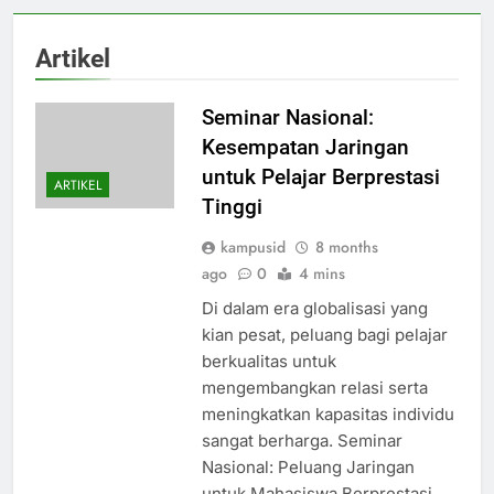
Artikel
Seminar Nasional:
Kesempatan Jaringan
untuk Pelajar Berprestasi
ARTIKEL
Tinggi
kampusid
8 months
ago
0
4 mins
Di dalam era globalisasi yang
kian pesat, peluang bagi pelajar
berkualitas untuk
mengembangkan relasi serta
meningkatkan kapasitas individu
sangat berharga. Seminar
Nasional: Peluang Jaringan
untuk Mahasiswa Berprestasi