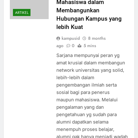
Mahasiswa dalam
Membangunkan
ARTIKEL
Hubungan Kampus yang
lebih Kuat
kampusid
8 months
ago
0
5 mins
Sarjana mempunyai peran yg
amat krusial dalam membangun
network universitas yang solid,
lebih-lebih dalam
pengembangan ilmiah serta
sosial bagi para penerus
maupun mahasiswa. Melalui
pengalaman yang dan
pengetahuan yg sudah para
alumni dapatkan selama
menempuh proses belajar,
alumni gak hanya menjadi wadah