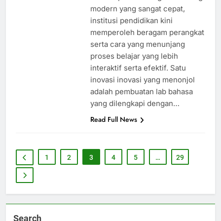
modern yang sangat cepat,
institusi pendidikan kini
memperoleh beragam perangkat
serta cara yang menunjang
proses belajar yang lebih
interaktif serta efektif. Satu
inovasi inovasi yang menonjol
adalah pembuatan lab bahasa
yang dilengkapi dengan…
Read Full News
1
2
3
4
5
…
29
Search