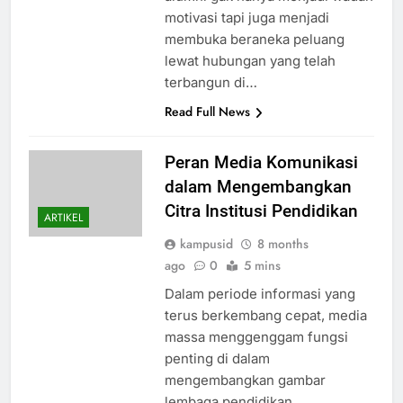
motivasi tapi juga menjadi
membuka beraneka peluang
lewat hubungan yang telah
terbangun di…
Read Full News
Peran Media Komunikasi
dalam Mengembangkan
Citra Institusi Pendidikan
ARTIKEL
kampusid
8 months
ago
0
5 mins
Dalam periode informasi yang
terus berkembang cepat, media
massa menggenggam fungsi
penting di dalam
mengembangkan gambar
lembaga pendidikan.