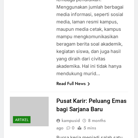
Menggunakan jumlah berbagai
media informasi, seperti sosial
media, laman resmi kampus,
maupun media cetak, kampus
mampu mengkomunikasikan
beragam berita soal akademik,
kegiatan siswa, dan juga hasil
yang diraih dari civitas
akademika. Hal ini tidak hanya
mendukung murid…
Read Full News
Pusat Karir: Peluang Emas
bagi Sarjana Baru
ARTIKEL
kampusid
8 months
ago
0
5 mins
Bursa kerja menjadi salah satu