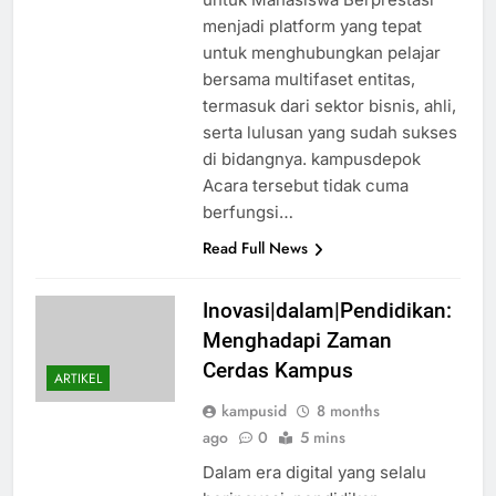
menjadi platform yang tepat
untuk menghubungkan pelajar
bersama multifaset entitas,
termasuk dari sektor bisnis, ahli,
serta lulusan yang sudah sukses
di bidangnya. kampusdepok
Acara tersebut tidak cuma
berfungsi…
Read Full News
Inovasi|dalam|Pendidikan:
Menghadapi Zaman
Cerdas Kampus
ARTIKEL
kampusid
8 months
ago
0
5 mins
Dalam era digital yang selalu