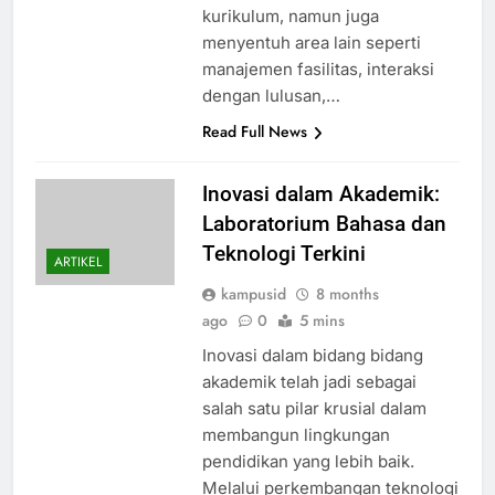
kurikulum, namun juga
menyentuh area lain seperti
manajemen fasilitas, interaksi
dengan lulusan,…
Read Full News
Inovasi dalam Akademik:
Laboratorium Bahasa dan
Teknologi Terkini
ARTIKEL
kampusid
8 months
ago
0
5 mins
Inovasi dalam bidang bidang
akademik telah jadi sebagai
salah satu pilar krusial dalam
membangun lingkungan
pendidikan yang lebih baik.
Melalui perkembangan teknologi