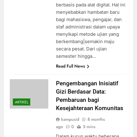
berbasis pada alat digital. Hal ini
menyebabkan hambatan baru
bagi mahasiswa, pengajar, dan
staf administrasi dalam upaya
menyikapi metode ujian yang
berkembang|semakin maju
secara pesat. Dari ujian
semester hingga…
Read Full News
Pengembangan Inisiatif
Gizi Berdasar Data:
Pembaruan bagi
ARTIKEL
Kesejahteraan Komunitas
kampusid
8 months
ago
0
5 mins
Dalam kurun waktu beberapa