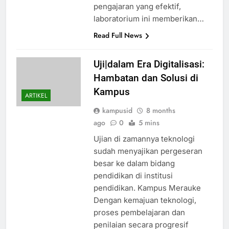
pengajaran yang efektif,
laboratorium ini memberikan…
Read Full News
Uji|dalam Era Digitalisasi:
Hambatan dan Solusi di
Kampus
ARTIKEL
kampusid
8 months
ago
0
5 mins
Ujian di zamannya teknologi
sudah menyajikan pergeseran
besar ke dalam bidang
pendidikan di institusi
pendidikan. Kampus Merauke
Dengan kemajuan teknologi,
proses pembelajaran dan
penilaian secara progresif