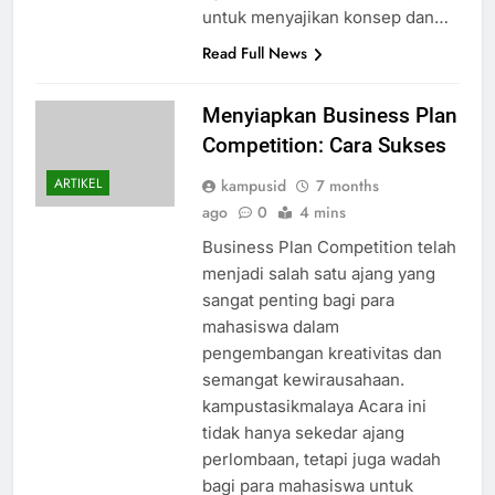
untuk menyajikan konsep dan…
Read Full News
Menyiapkan Business Plan
Competition: Cara Sukses
ARTIKEL
kampusid
7 months
ago
0
4 mins
Business Plan Competition telah
menjadi salah satu ajang yang
sangat penting bagi para
mahasiswa dalam
pengembangan kreativitas dan
semangat kewirausahaan.
kampustasikmalaya Acara ini
tidak hanya sekedar ajang
perlombaan, tetapi juga wadah
bagi para mahasiswa untuk