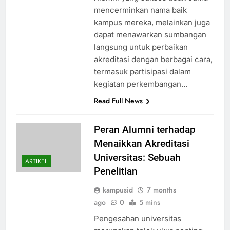
mencerminkan nama baik
kampus mereka, melainkan juga
dapat menawarkan sumbangan
langsung untuk perbaikan
akreditasi dengan berbagai cara,
termasuk partisipasi dalam
kegiatan perkembangan…
Read Full News
Peran Alumni terhadap
Menaikkan Akreditasi
Universitas: Sebuah
ARTIKEL
Penelitian
kampusid
7 months
ago
0
5 mins
Pengesahan universitas