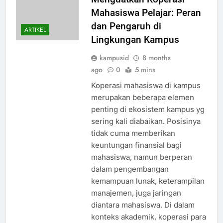
Mahasiswa Pelajar: Peran
dan Pengaruh di
ARTIKEL
Lingkungan Kampus
kampusid
8 months
ago
0
5 mins
Koperasi mahasiswa di kampus
merupakan beberapa elemen
penting di ekosistem kampus yg
sering kali diabaikan. Posisinya
tidak cuma memberikan
keuntungan finansial bagi
mahasiswa, namun berperan
dalam pengembangan
kemampuan lunak, keterampilan
manajemen, juga jaringan
diantara mahasiswa. Di dalam
konteks akademik, koperasi para