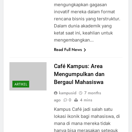
mengungkapkan gagasan
inovatif mereka dalam format
rencana bisnis yang terstruktur.
Dalam dunia akademik yang
ketat saat ini, keahlian untuk
mengembangkan…
Read Full News
Café Kampus: Area
Mengumpulkan dan
Bergaul Mahasiswa
ARTIKEL
kampusid
7 months
ago
0
4 mins
Kampus Café jadi salah satu
lokasi ikonik bagi mahasiswa, di
mana di mana mereka tidak
hanya bisa merasakan seteguk