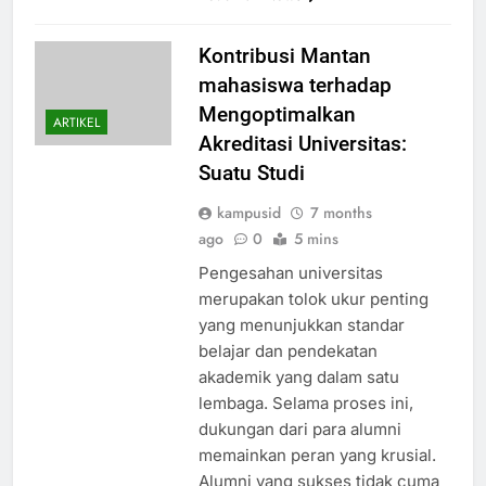
Kontribusi Mantan
mahasiswa terhadap
Mengoptimalkan
ARTIKEL
Akreditasi Universitas:
Suatu Studi
kampusid
7 months
ago
0
5 mins
Pengesahan universitas
merupakan tolok ukur penting
yang menunjukkan standar
belajar dan pendekatan
akademik yang dalam satu
lembaga. Selama proses ini,
dukungan dari para alumni
memainkan peran yang krusial.
Alumni yang sukses tidak cuma