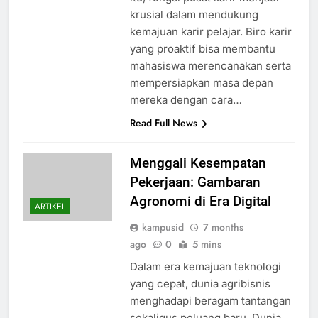
krusial dalam mendukung
kemajuan karir pelajar. Biro karir
yang proaktif bisa membantu
mahasiswa merencanakan serta
mempersiapkan masa depan
mereka dengan cara…
Read Full News
Menggali Kesempatan
Pekerjaan: Gambaran
Agronomi di Era Digital
ARTIKEL
kampusid
7 months
ago
0
5 mins
Dalam era kemajuan teknologi
yang cepat, dunia agribisnis
menghadapi beragam tantangan
sekaligus peluang baru. Dunia