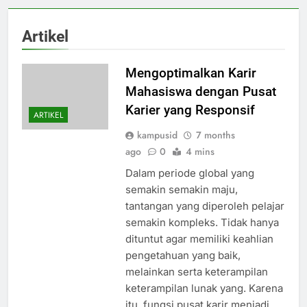
Artikel
Mengoptimalkan Karir
Mahasiswa dengan Pusat
Karier yang Responsif
ARTIKEL
kampusid
7 months
ago
0
4 mins
Dalam periode global yang
semakin semakin maju,
tantangan yang diperoleh pelajar
semakin kompleks. Tidak hanya
dituntut agar memiliki keahlian
pengetahuan yang baik,
melainkan serta keterampilan
keterampilan lunak yang. Karena
itu, fungsi pusat karir menjadi