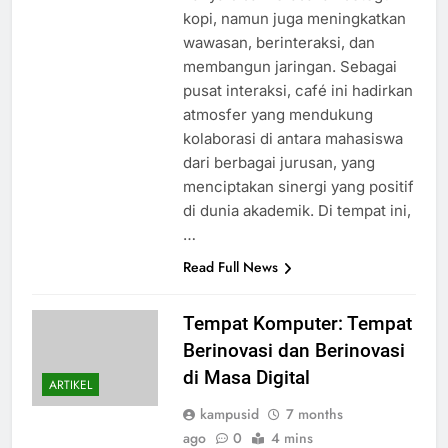
kopi, namun juga meningkatkan
wawasan, berinteraksi, dan
membangun jaringan. Sebagai
pusat interaksi, café ini hadirkan
atmosfer yang mendukung
kolaborasi di antara mahasiswa
dari berbagai jurusan, yang
menciptakan sinergi yang positif
di dunia akademik. Di tempat ini,
…
Read Full News
Tempat Komputer: Tempat
Berinovasi dan Berinovasi
di Masa Digital
ARTIKEL
kampusid
7 months
ago
0
4 mins